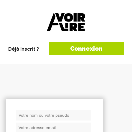
Connexion
Déjà inscrit ?