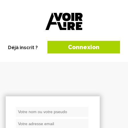
Connexion
Déjà inscrit ?