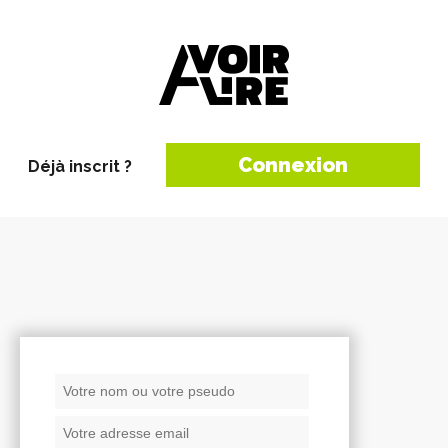
Connexion
Déjà inscrit ?