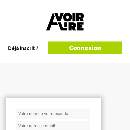
Connexion
Déjà inscrit ?