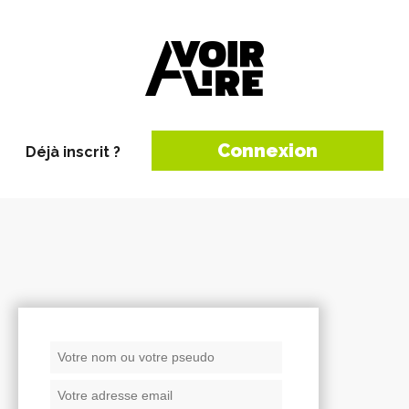
Connexion
Déjà inscrit ?