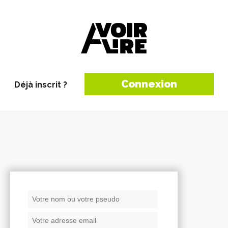
Connexion
Déjà inscrit ?