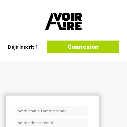
Connexion
Déjà inscrit ?