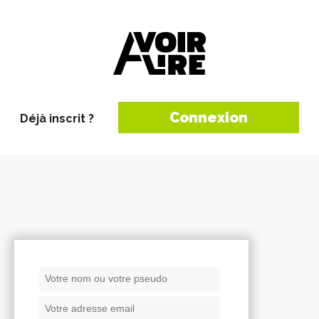
Connexion
Déjà inscrit ?