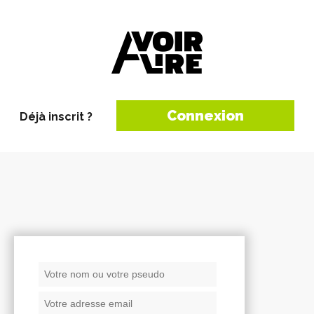
Connexion
Déjà inscrit ?