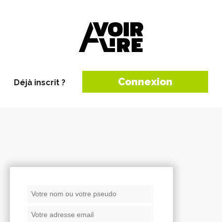
Connexion
Déjà inscrit ?