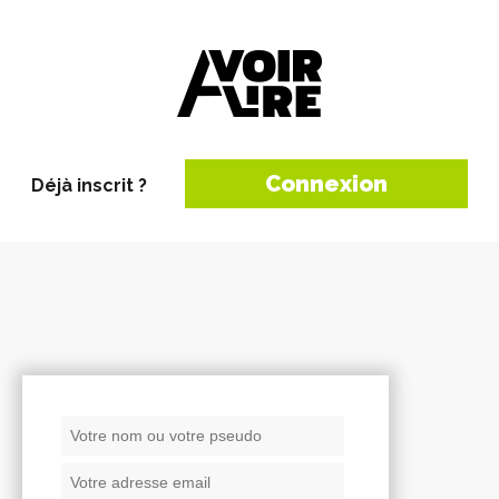
Connexion
Déjà inscrit ?