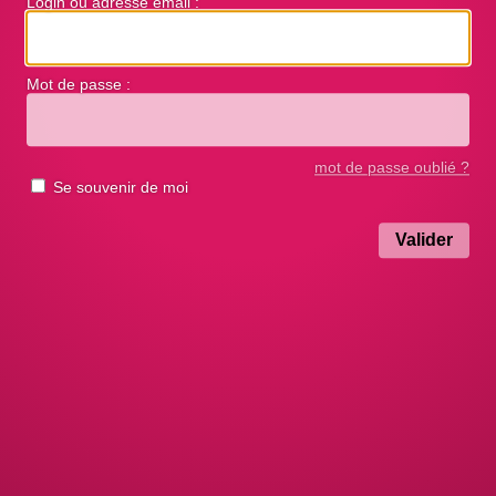
Login ou adresse email :
Mot de passe :
mot de passe oublié ?
Se souvenir de moi