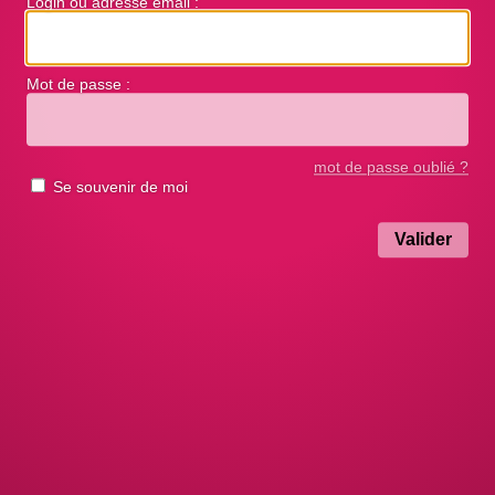
Login ou adresse email :
Mot de passe :
mot de passe oublié ?
Se souvenir de moi