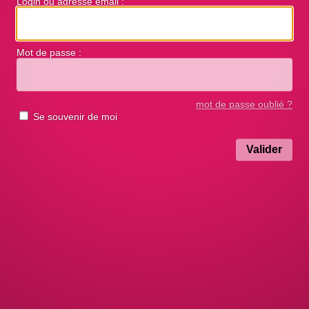
Login ou adresse email :
Mot de passe :
mot de passe oublié ?
Se souvenir de moi