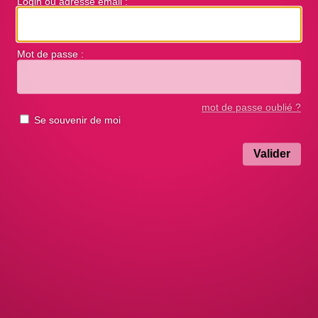
Login ou adresse email :
Mot de passe :
mot de passe oublié ?
Se souvenir de moi