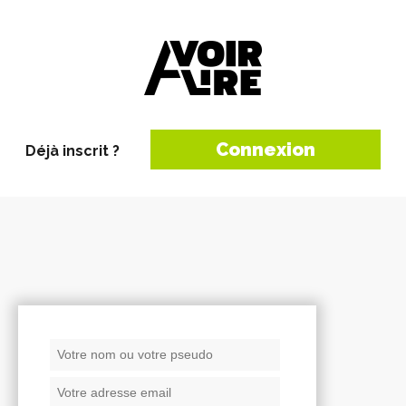
Connexion
Déjà inscrit ?