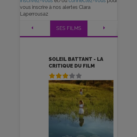
Inscrivez-vous
et/ou
connectez-vous
pour
vous inscrire à nos alertes Clara
Laperrousaz
SES FILMS
SOLEIL BATTANT - LA
CRITIQUE DU FILM