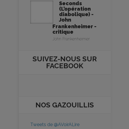
Seconds
(L’opération
diabolique) -
John
Frankenheimer -
critique
John Frankenheimer
SUIVEZ-NOUS SUR
FACEBOOK
NOS
GAZOUILLIS
Tweets de @AVoirALire