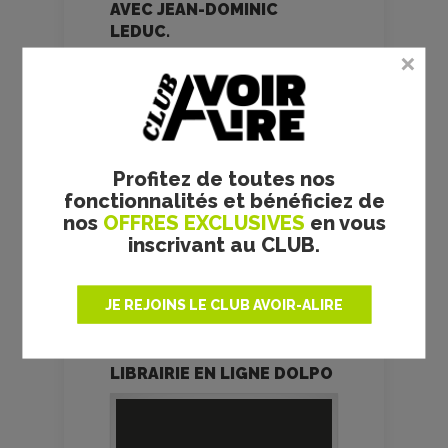
AVEC JEAN-DOMINIC
LEDUC.
Profitez de toutes nos
fonctionnalités et bénéficiez de
nos
OFFRES EXCLUSIVES
en vous
inscrivant au CLUB.
JE REJOINS LE CLUB AVOIR-ALIRE
LANCEMENT DE LA
LIBRAIRIE EN LIGNE DOLPO