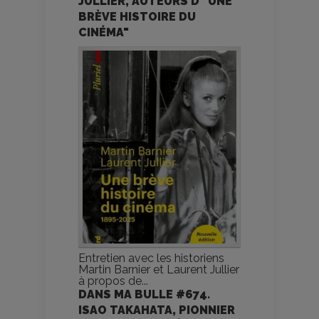
JULLIER, AUTEURS D’"UNE
BRÈVE HISTOIRE DU
CINÉMA"
Entretien avec les historiens
Martin Barnier et Laurent Jullier
à propos de...
DANS MA BULLE #674.
ISAO TAKAHATA, PIONNIER