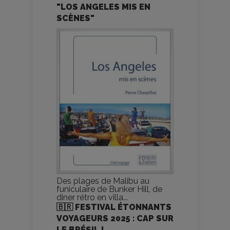
"LOS ANGELES MIS EN
SCÈNES"
Des plages de Malibu au
funiculaire de Bunker Hill, de
diner rétro en villa...
🇧🇷 FESTIVAL ÉTONNANTS
VOYAGEURS 2025 : CAP SUR
LE BRÉSIL !