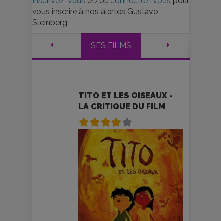
Inscrivez-vous
et/ou
connectez-vous
pour
vous inscrire à nos alertes Gustavo
Steinberg
SES FILMS
TITO ET LES OISEAUX -
LA CRITIQUE DU FILM