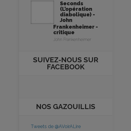
Seconds
(L’opération
diabolique) -
John
Frankenheimer -
critique
John Frankenheimer
SUIVEZ-NOUS SUR
FACEBOOK
NOS
GAZOUILLIS
Tweets de @AVoirALire