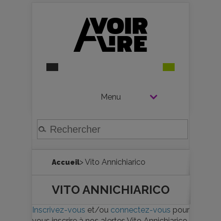
Menu
> Vito Annichiarico
Accueil
VITO ANNICHIARICO
Inscrivez-vous
et/ou
connectez-vous
pour
vous inscrire à nos alertes Vito Annichiarico