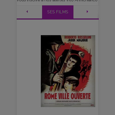
SES FILMS