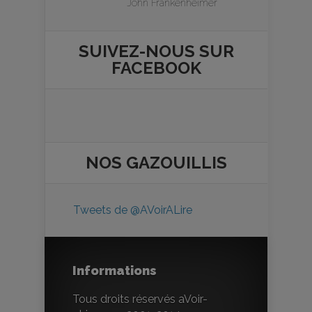
John Frankenheimer
SUIVEZ-NOUS SUR
FACEBOOK
NOS
GAZOUILLIS
Tweets de @AVoirALire
Informations
Tous droits réservés aVoir-