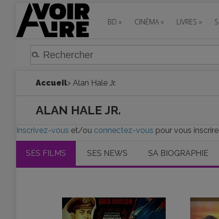
BD
»
CINÉMA
»
LIVRES
»
S
Accueil
> Alan Hale Jr.
ALAN HALE JR.
Inscrivez-vous
et/ou
connectez-vous
pour vous inscrire 
SES FILMS
SES NEWS
SA BIOGRAPHIE