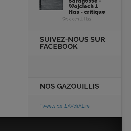
Saragosse -
Wojciech J.
Has - critique
Wojciech J. Has
SUIVEZ-NOUS SUR
FACEBOOK
NOS
GAZOUILLIS
Tweets de @AVoirALire