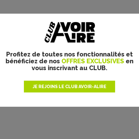
Profitez de toutes nos fonctionnalités et
bénéficiez de nos
OFFRES EXCLUSIVES
en
vous inscrivant au CLUB.
JE REJOINS LE CLUB AVOIR-ALIRE