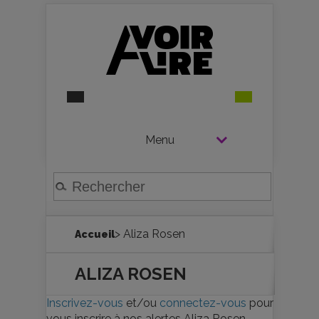
Menu
> Aliza Rosen
Accueil
ALIZA ROSEN
Inscrivez-vous
et/ou
connectez-vous
pour
vous inscrire à nos alertes Aliza Rosen