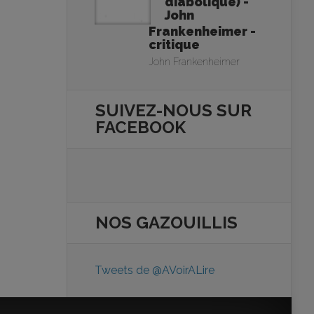
diabolique) -
John
Frankenheimer -
critique
John Frankenheimer
SUIVEZ-NOUS SUR
FACEBOOK
NOS
GAZOUILLIS
Tweets de @AVoirALire