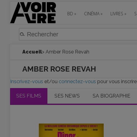
BD
»
CINÉMA
»
LIVRES
»
S
Accueil
> Amber Rose Revah
AMBER ROSE REVAH
Inscrivez-vous
et/ou
connectez-vous
pour vous inscrir
SES FILMS
SES NEWS
SA BIOGRAPHIE