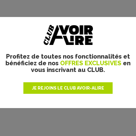
Profitez de toutes nos fonctionnalités et
bénéficiez de nos
OFFRES EXCLUSIVES
en
vous inscrivant au CLUB.
JE REJOINS LE CLUB AVOIR-ALIRE