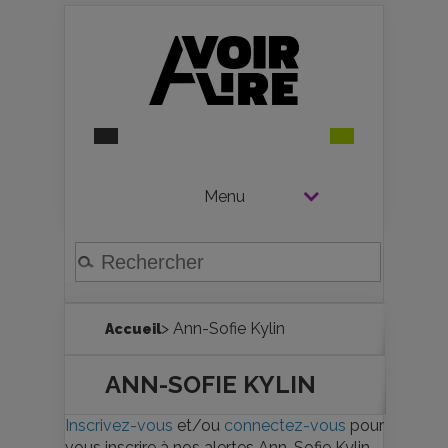
Menu
> Ann-Sofie Kylin
Accueil
ANN-SOFIE KYLIN
Inscrivez-vous
et/ou
connectez-vous
pour
vous inscrire à nos alertes Ann-Sofie Kylin