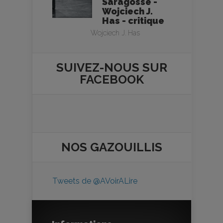
Saragosse -
Wojciech J.
Has - critique
Wojciech J. Has
SUIVEZ-NOUS SUR
FACEBOOK
NOS
GAZOUILLIS
Tweets de @AVoirALire