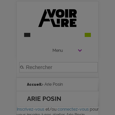
Menu
> Arie Posin
Accueil
ARIE POSIN
Inscrivez-vous
et/ou
connectez-vous
pour
vous inscrire à nos alertes Arie Posin