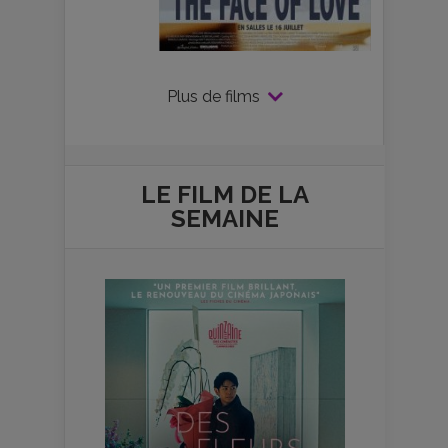
Plus de films
LE FILM DE
LA
SEMAINE