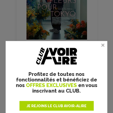
FILMS
CULTES
Profitez de toutes nos
fonctionnalités et bénéficiez de
nos
OFFRES EXCLUSIVES
en vous
inscrivant au CLUB.
JE REJOINS LE CLUB AVOIR-ALIRE
RRR - S. S. RAJAMOULI -