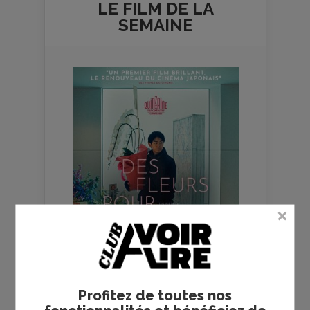
LE FILM DE
LA
SEMAINE
Profitez de toutes nos