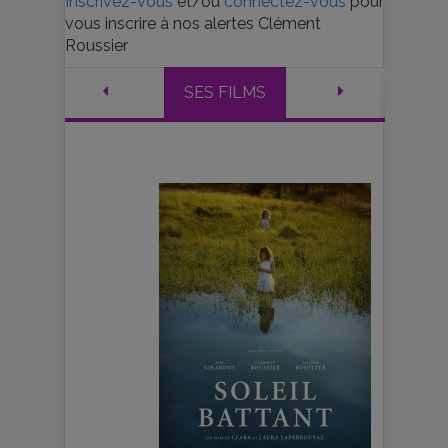
Inscrivez-vous
et/ou
connectez-vous
pour
vous inscrire à nos alertes Clément
Roussier
SES FILMS