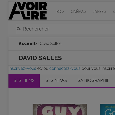
BD
»
CINÉMA
»
LIVRES
»
S
Accueil
> David Salles
DAVID SALLES
Inscrivez-vous
et/ou
connectez-vous
pour vous inscrire
SES FILMS
SES NEWS
SA BIOGRAPHIE