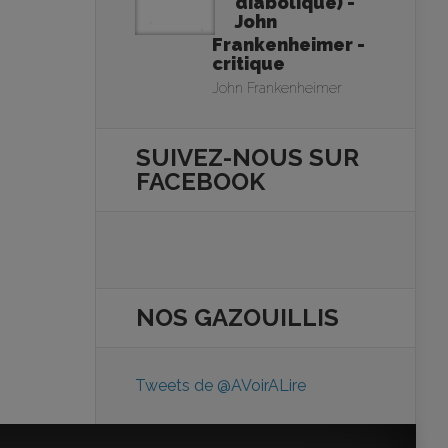
diabolique) -
John
Frankenheimer -
critique
John Frankenheimer
SUIVEZ-NOUS SUR
FACEBOOK
NOS
GAZOUILLIS
Tweets de @AVoirALire