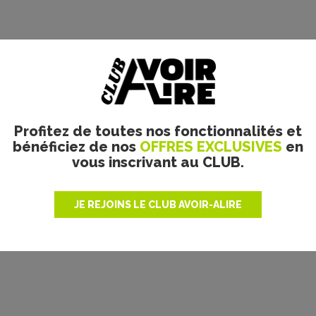
Profitez de toutes nos fonctionnalités et
bénéficiez de nos
OFFRES EXCLUSIVES
en
vous inscrivant au CLUB.
JE REJOINS LE CLUB AVOIR-ALIRE