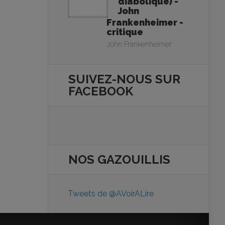
diabolique) -
John
Frankenheimer -
critique
John Frankenheimer
SUIVEZ-NOUS SUR
FACEBOOK
NOS
GAZOUILLIS
Tweets de @AVoirALire