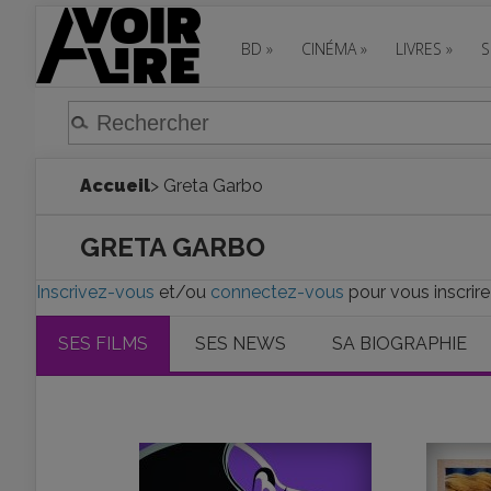
BD
»
CINÉMA
»
LIVRES
»
S
Accueil
> Greta Garbo
GRETA GARBO
Inscrivez-vous
et/ou
connectez-vous
pour vous inscrire
SES FILMS
SES NEWS
SA BIOGRAPHIE