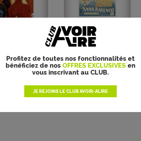
Plus de films
Profitez de toutes nos fonctionnalités et
bénéficiez de nos
OFFRES EXCLUSIVES
en
vous inscrivant au CLUB.
JE REJOINS LE CLUB AVOIR-ALIRE