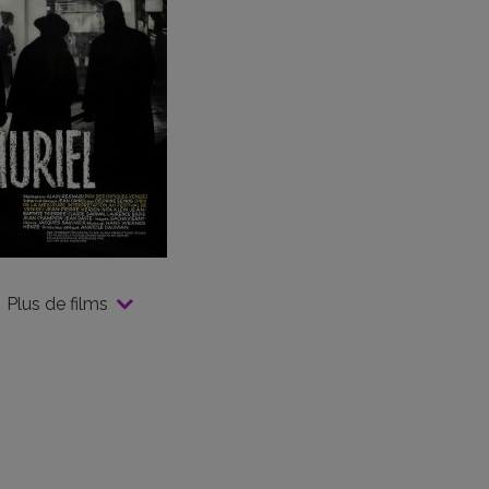
Plus de films