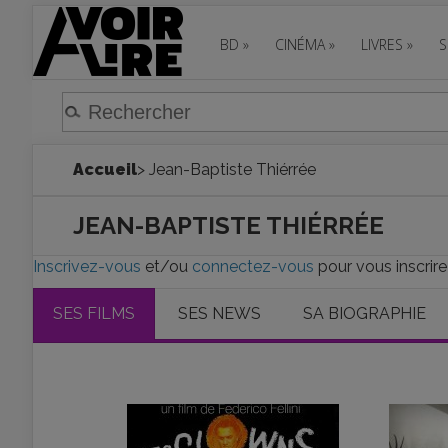
BD
»
CINÉMA
»
LIVRES
»
S
Accueil
> Jean-Baptiste Thiérrée
JEAN-BAPTISTE THIÉRRÉE
Inscrivez-vous
et/ou
connectez-vous
pour vous inscrire
SES FILMS
SES NEWS
SA BIOGRAPHIE