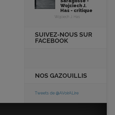
Saragosse -
Wojciech J.
Has - critique
Wojciech J. Has
SUIVEZ-NOUS SUR
FACEBOOK
NOS
GAZOUILLIS
Tweets de @AVoirALire