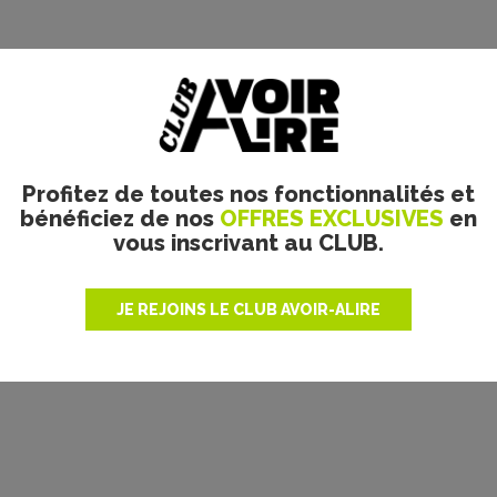
Profitez de toutes nos fonctionnalités et
bénéficiez de nos
OFFRES EXCLUSIVES
en
vous inscrivant au CLUB.
JE REJOINS LE CLUB AVOIR-ALIRE