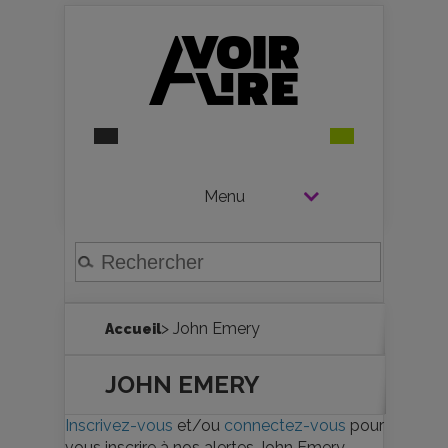
Menu
> John Emery
Accueil
JOHN EMERY
Inscrivez-vous
et/ou
connectez-vous
pour
vous inscrire à nos alertes John Emery