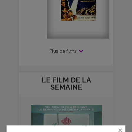
Plus de films
LE FILM DE
LA
SEMAINE