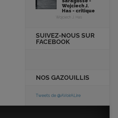
Saragosse -
Wojciech J.
Has - critique
Wojciech J. Has
SUIVEZ-NOUS SUR
FACEBOOK
NOS
GAZOUILLIS
Tweets de @AVoirALire