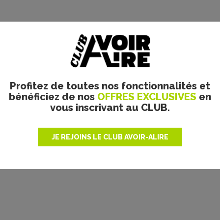
Plus de films
Profitez de toutes nos fonctionnalités et
bénéficiez de nos
OFFRES EXCLUSIVES
en
vous inscrivant au CLUB.
JE REJOINS LE CLUB AVOIR-ALIRE