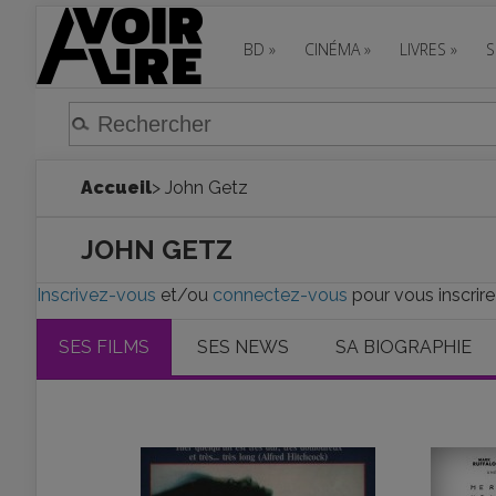
BD
»
CINÉMA
»
LIVRES
»
S
Accueil
> John Getz
JOHN GETZ
Inscrivez-vous
et/ou
connectez-vous
pour vous inscrire
SES FILMS
SES NEWS
SA BIOGRAPHIE