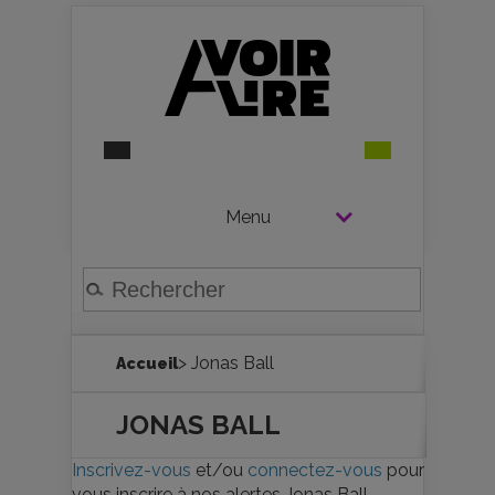
Menu
> Jonas Ball
Accueil
JONAS BALL
Inscrivez-vous
et/ou
connectez-vous
pour
vous inscrire à nos alertes Jonas Ball