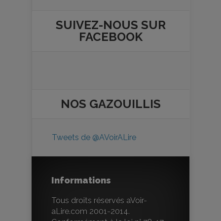
SUIVEZ-NOUS SUR
FACEBOOK
NOS
GAZOUILLIS
Tweets de @AVoirALire
Informations
Tous droits réservés aVoir-
aLire.com 2001-2014.