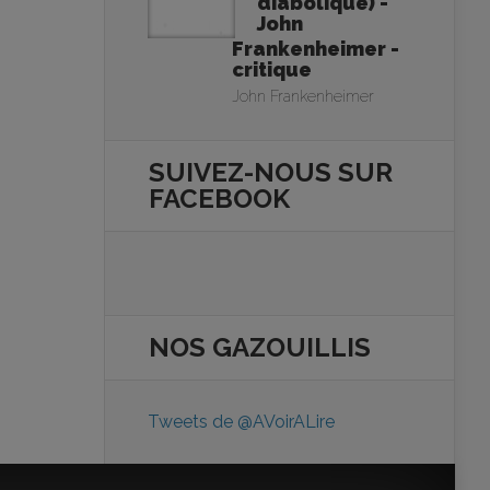
diabolique) -
John
Frankenheimer -
critique
John Frankenheimer
SUIVEZ-NOUS SUR
FACEBOOK
NOS
GAZOUILLIS
Tweets de @AVoirALire