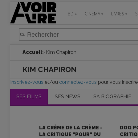
BD
»
CINÉMA
»
LIVRES
»
S
Accueil
> Kim Chapiron
KIM CHAPIRON
Inscrivez-vous
et/ou
connectez-vous
pour vous inscrire
SES FILMS
SES NEWS
SA BIOGRAPHIE
LA CRÈME DE LA CRÈME -
DOG P
LA CRITIQUE "POUR" DU
CRITI