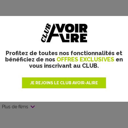
Profitez de toutes nos fonctionnalités et
bénéficiez de nos
OFFRES EXCLUSIVES
en
vous inscrivant au CLUB.
JE REJOINS LE CLUB AVOIR-ALIRE
Plus de films