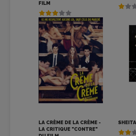
FILM
LA CRÈME DE LA CRÈME -
SHEIT
LA CRITIQUE "CONTRE"
DU FILM