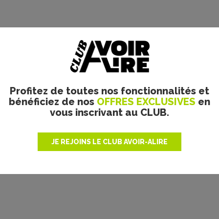
Profitez de toutes nos fonctionnalités et
bénéficiez de nos
OFFRES EXCLUSIVES
en
vous inscrivant au CLUB.
JE REJOINS LE CLUB AVOIR-ALIRE