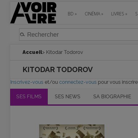
BD
»
CINÉMA
»
LIVRES
»
S
Accueil
> Kitodar Todorov
KITODAR TODOROV
Inscrivez-vous
et/ou
connectez-vous
pour vous inscrire
SES FILMS
SES NEWS
SA BIOGRAPHIE