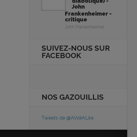
diabolique) -
John
Frankenheimer -
critique
John Frankenheimer
SUIVEZ-NOUS SUR
FACEBOOK
NOS
GAZOUILLIS
Tweets de @AVoirALire