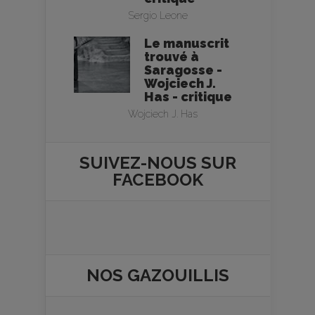
Sergio Leone
Le manuscrit
trouvé à
Saragosse -
Wojciech J.
Has - critique
Wojciech J. Has
SUIVEZ-NOUS SUR
FACEBOOK
NOS
GAZOUILLIS