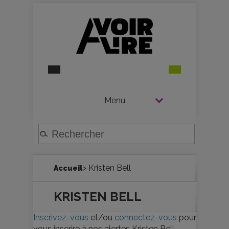
Menu
> Kristen Bell
Accueil
KRISTEN BELL
Inscrivez-vous
et/ou
connectez-vous
pour
vous inscrire à nos alertes Kristen Bell