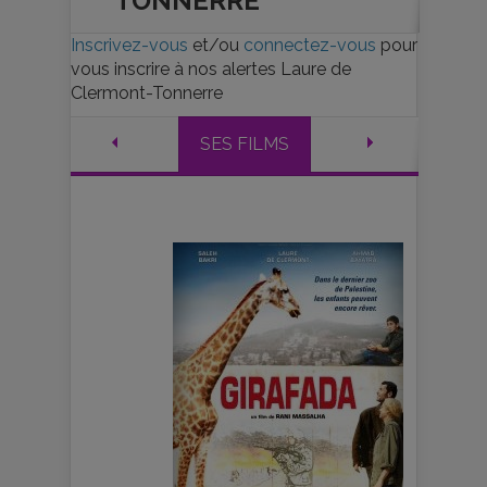
TONNERRE
Inscrivez-vous
et/ou
connectez-vous
pour
vous inscrire à nos alertes Laure de
Clermont-Tonnerre
SES FILMS