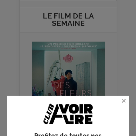
LE FILM DE
LA
SEMAINE
Profitez de toutes nos