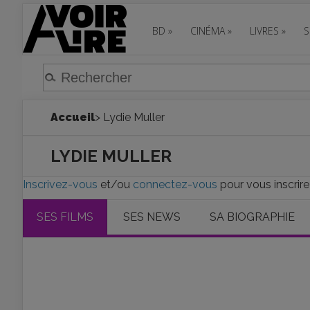
BD
»
CINÉMA
»
LIVRES
»
S
Accueil
> Lydie Muller
LYDIE MULLER
Inscrivez-vous
et/ou
connectez-vous
pour vous inscrire
SES FILMS
SES NEWS
SA BIOGRAPHIE