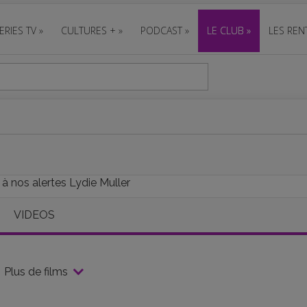
ERIES TV
»
CULTURES +
»
PODCAST
»
LE CLUB
»
LES REN
 à nos alertes Lydie Muller
VIDEOS
Plus de films