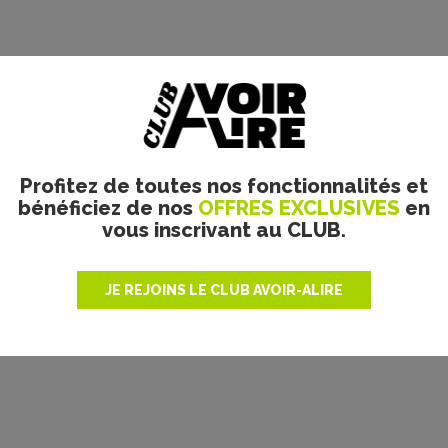
Profitez de toutes nos fonctionnalités et
bénéficiez de nos
OFFRES EXCLUSIVES
en
vous inscrivant au CLUB.
JE REJOINS LE CLUB AVOIR-ALIRE