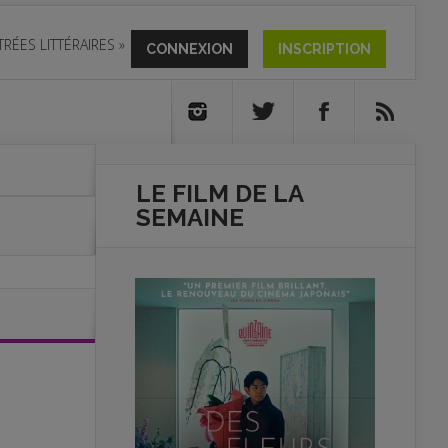
TRÉES LITTÉRAIRES
»
CONNEXION
INSCRIPTION
LE FILM DE
LA
SEMAINE