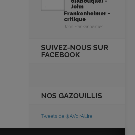
diabolique) -
John
Frankenheimer -
critique
John Frankenheimer
SUIVEZ-NOUS SUR
FACEBOOK
NOS
GAZOUILLIS
Tweets de @AVoirALire