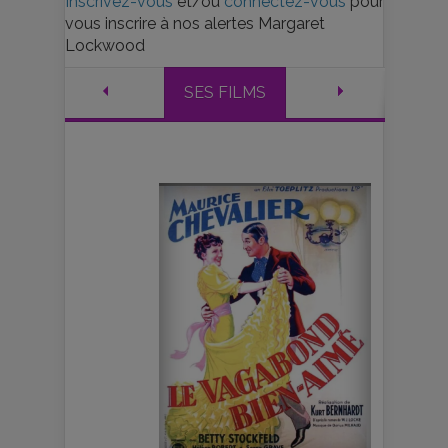
Inscrivez-vous
et/ou
connectez-vous
pour
vous inscrire à nos alertes Margaret
Lockwood
SES FILMS