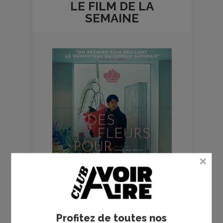
LE FILM DE
LA
SEMAINE
Profitez de toutes nos