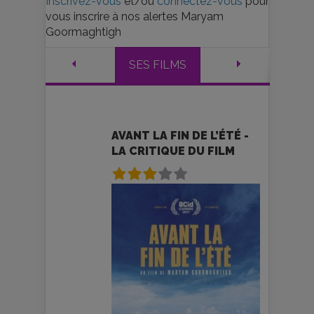
Inscrivez-vous
et/ou
connectez-vous
pour
vous inscrire à nos alertes Maryam
Goormaghtigh
SES FILMS
AVANT LA FIN DE L’ÉTÉ -
LA CRITIQUE DU FILM