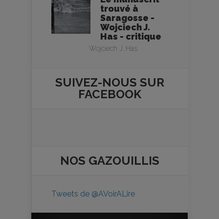
trouvé à
Saragosse -
Wojciech J.
Has - critique
Wojciech J. Has
SUIVEZ-NOUS SUR
FACEBOOK
NOS
GAZOUILLIS
Tweets de @AVoirALire