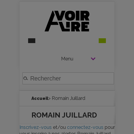
Menu
> Romain Juillard
Accueil
ROMAIN JUILLARD
Inscrivez-vous
et/ou
connectez-vous
pour
vous inscrire à nos alertes Romain Juillard