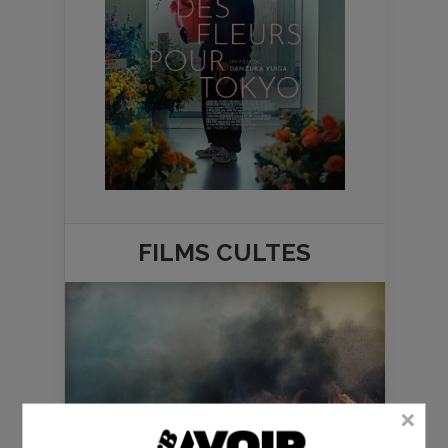
FILMS
CULTES