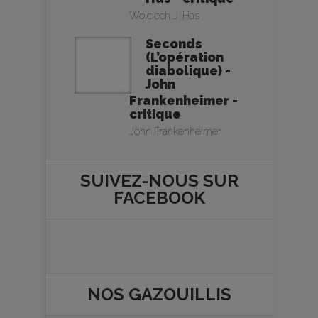
Wojciech J. Has
Seconds
(L’opération
diabolique) -
John
Frankenheimer -
critique
John Frankenheimer
SUIVEZ-NOUS SUR
FACEBOOK
NOS
GAZOUILLIS