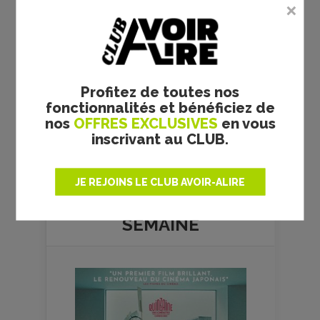
Profitez de toutes nos
fonctionnalités et bénéficiez de
nos
OFFRES EXCLUSIVES
en vous
inscrivant au CLUB.
Plus de films
JE REJOINS LE CLUB AVOIR-ALIRE
LE FILM DE
LA
SEMAINE