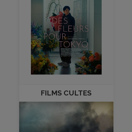
FILMS
CULTES