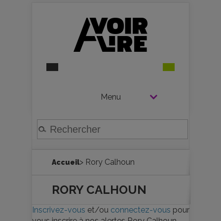
Menu
> Rory Calhoun
Accueil
RORY CALHOUN
Inscrivez-vous
et/ou
connectez-vous
pour
vous inscrire à nos alertes Rory Calhoun