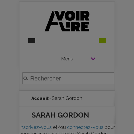
Menu
> Sarah Gordon
Accueil
SARAH GORDON
Inscrivez-vous
et/ou
connectez-vous
pour
vous inscrire à nos alertes Sarah Gordon