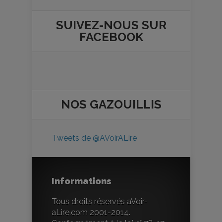
SUIVEZ-NOUS SUR
FACEBOOK
NOS
GAZOUILLIS
Tweets de @AVoirALire
Informations
Tous droits réservés aVoir-
aLire.com 2001-2014.