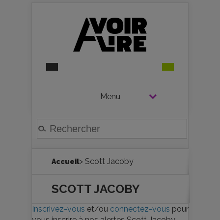
Menu
> Scott Jacoby
Accueil
SCOTT JACOBY
Inscrivez-vous
et/ou
connectez-vous
pour
vous inscrire à nos alertes Scott Jacoby