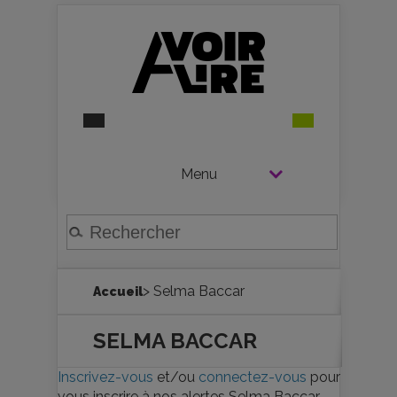
Menu
> Selma Baccar
Accueil
SELMA BACCAR
Inscrivez-vous
et/ou
connectez-vous
pour
vous inscrire à nos alertes Selma Baccar