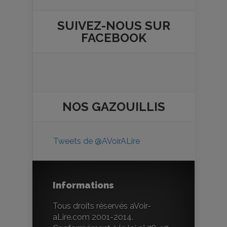
SUIVEZ-NOUS SUR
FACEBOOK
NOS
GAZOUILLIS
Tweets de @AVoirALire
Informations
Tous droits réservés aVoir-
aLire.com 2001-2014.