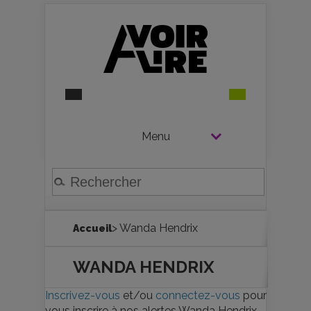
Menu
> Wanda Hendrix
Accueil
WANDA HENDRIX
Inscrivez-vous
et/ou
connectez-vous
pour
vous inscrire à nos alertes Wanda Hendrix