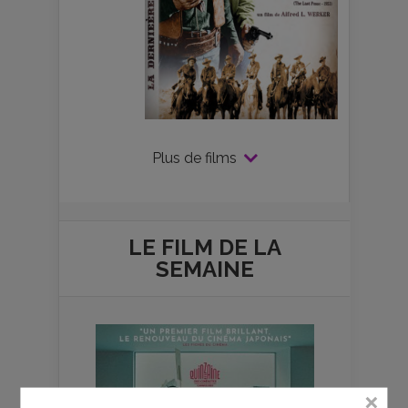
Plus de films
LE FILM DE
LA
SEMAINE