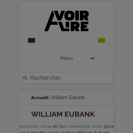
Menu
> William Eubank
Accueil
WILLIAM EUBANK
Inscrivez-vous
et/ou
connectez-vous
pour
vous inscrire à nos alertes William Eubank