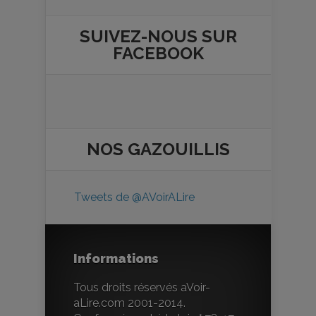
SUIVEZ-NOUS SUR
FACEBOOK
NOS
GAZOUILLIS
Tweets de @AVoirALire
Informations
Tous droits réservés aVoir-
aLire.com 2001-2014.