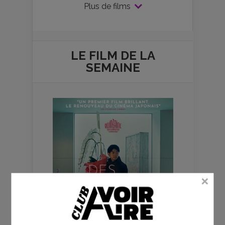
Plus de films
LE FILM DE
LA
SEMAINE