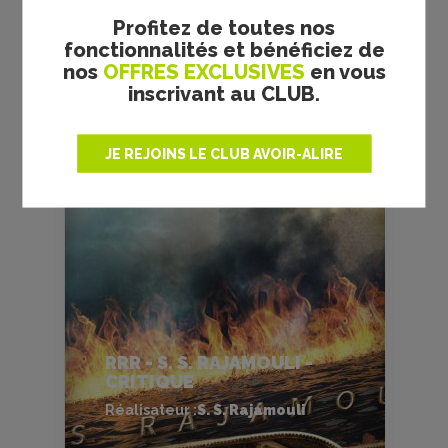
Profitez de toutes nos
fonctionnalités et bénéficiez de
nos
OFFRES EXCLUSIVES
en vous
inscrivant au CLUB.
FILMS
CULTES
JE REJOINS LE CLUB AVOIR-ALIRE
RRR - S. S. RAJAMOULI -
CRITIQUE
Réalisateur :
S. S. Rajamouli