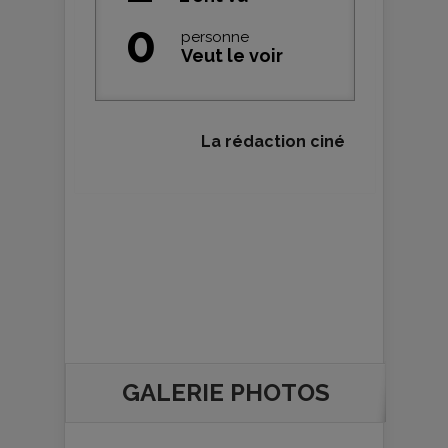
0
personne
Veut le voir
La rédaction ciné
GALERIE PHOTOS