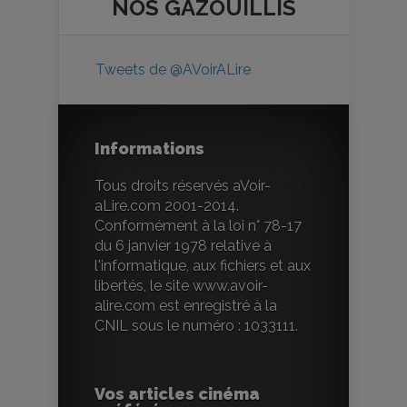
NOS
GAZOUILLIS
Tweets de @AVoirALire
Informations
Tous droits réservés aVoir-
aLire.com 2001-2014.
Conformément à la loi n° 78-17
du 6 janvier 1978 relative à
l'informatique, aux fichiers et aux
libertés, le site www.avoir-
alire.com est enregistré à la
CNIL sous le numéro : 1033111.
Vos articles cinéma