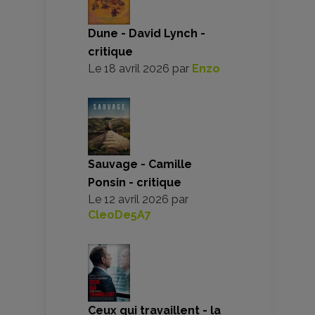
Dune - David Lynch -
critique
Le
18 avril 2026
par
Enzo
Sauvage - Camille
Ponsin - critique
Le
12 avril 2026
par
CleoDe5A7
Ceux qui travaillent - la