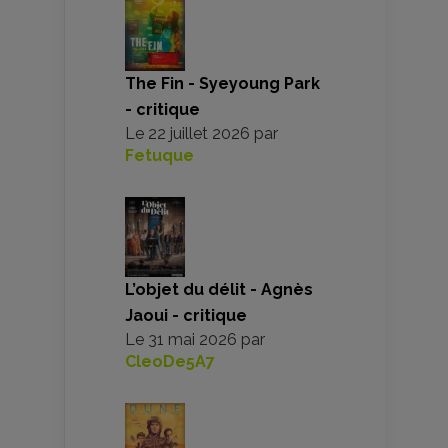
The Fin - Syeyoung Park
- critique
Le
22 juillet 2026
par
Fetuque
L’objet du délit - Agnès
Jaoui - critique
Le
31 mai 2026
par
CleoDe5A7