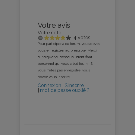
Votre avis
Votre note :
4 votes
Pour participer à ce forum, vous devez
vous enregistrer au préalable. Merci
d’indiquer ci-dessous l’identifiant
personnel qui vous a été fourni. Si
vous n’êtes pas enregistré, vous
devez vous inscrire.
Connexion
|
S’inscrire
|
mot de passe oublié ?