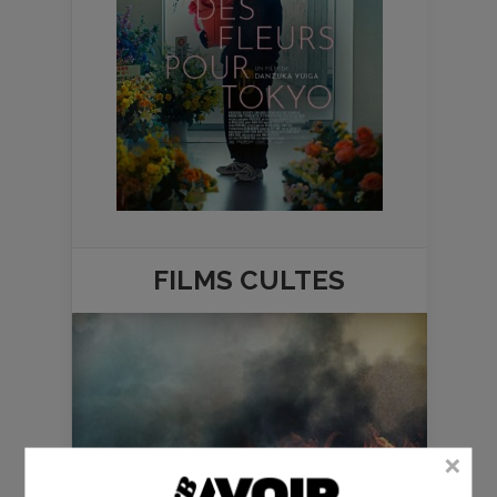
FILMS
CULTES