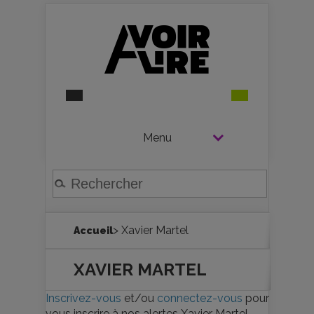
Menu
> Xavier Martel
Accueil
XAVIER MARTEL
Inscrivez-vous
et/ou
connectez-vous
pour
vous inscrire à nos alertes Xavier Martel