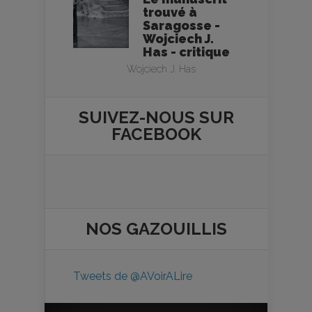
trouvé à
Saragosse -
Wojciech J.
Has - critique
Wojciech J. Has
SUIVEZ-NOUS SUR
FACEBOOK
NOS
GAZOUILLIS
Tweets de @AVoirALire