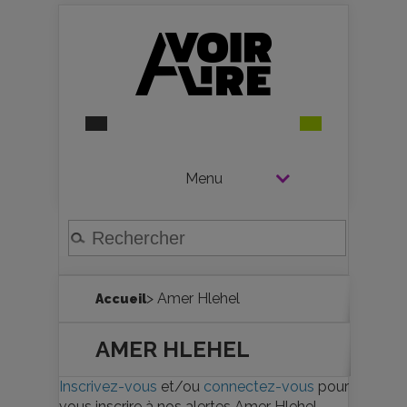
Menu
> Amer Hlehel
Accueil
AMER HLEHEL
Inscrivez-vous
et/ou
connectez-vous
pour
vous inscrire à nos alertes Amer Hlehel