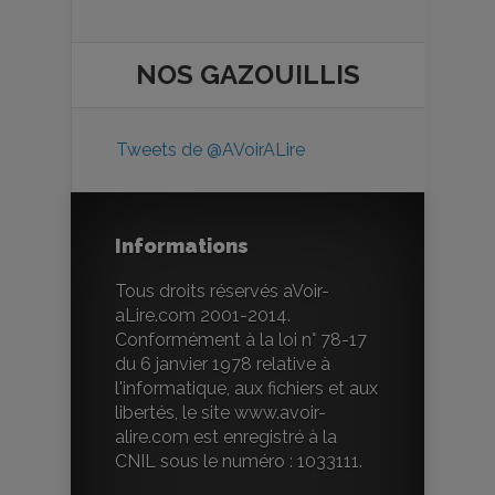
NOS
GAZOUILLIS
Tweets de @AVoirALire
Informations
Tous droits réservés aVoir-
aLire.com 2001-2014.
Conformément à la loi n° 78-17
du 6 janvier 1978 relative à
l'informatique, aux fichiers et aux
libertés, le site www.avoir-
alire.com est enregistré à la
CNIL sous le numéro : 1033111.