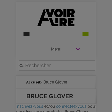
Menu
> Bruce Glover
Accueil
BRUCE GLOVER
Inscrivez-vous
et/ou
connectez-vous
pour
vous inscrire à nos alertes Bruce Glover